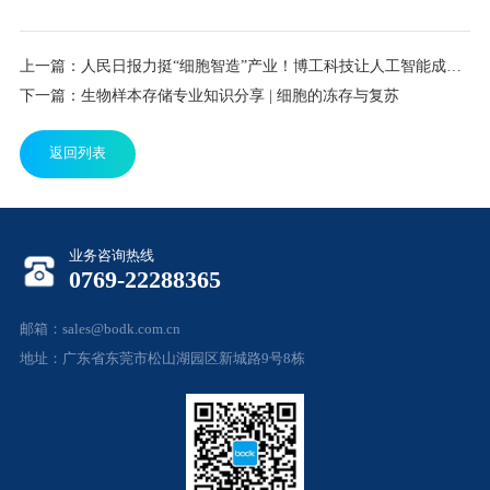
上一篇：人民日报力挺“细胞智造”产业！博工科技让人工智能成就医学之美
下一篇：生物样本存储专业知识分享 | 细胞的冻存与复苏
返回列表
业务咨询热线
0769-22288365
邮箱：sales@bodk.com.cn
地址：广东省东莞市松山湖园区新城路9号8栋