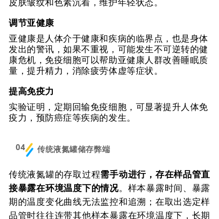
皮肤皱纹和色素沉着，维护年轻状态。
调节亚健康
亚健康是人体介于健康和疾病的临界点，也是身体
发出的警讯，如果不重视，可能发生不可逆转的健
康危机，免疫细胞可以帮助亚健康人群改善睡眠质
量，提升精力，消除疲劳体虚等症状。
提高免疫力
实验证明，定期回输免疫细胞，可显著提升人体免
疫力，预防癌症等疾病的发生。
04
传统液氮罐储存弊端
传统液氮罐的存取过程
需手动进行，存在样品管直
接暴露在环境温度下的情况
。样本暴露时间、暴露
期的温度变化曲线无法监控和追溯；在取出选定样
品管时往往连带其他样本暴露在环境温度下，长期