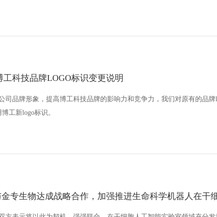
博工科技品牌LOGO标识变更说明
公司品牌形象，提高博工科技品牌的影响力和竞争力，我们对原有的品牌log
博工新logo标识。
与金专生物达成战略合作，加强推进生命科学机器人在干
双方表示将以此为契机，强强联合，在干细胞人工智能实验室领域充分发