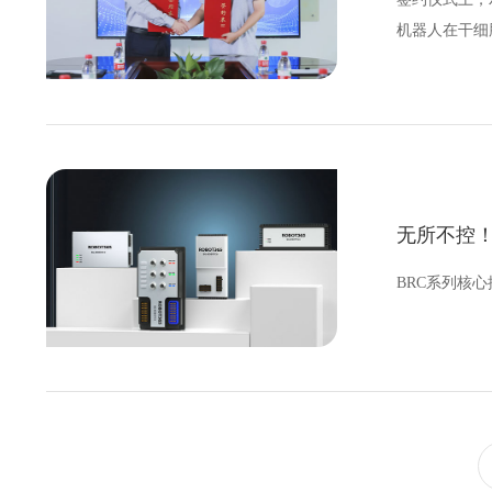
机器人在干细
无所不控！
BRC系列核