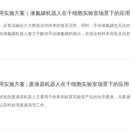
应用实施方案｜液氮罐机器人在干细胞实验室场景下的应用
，反复冻融会大大降低冻存样本的复苏活性，同时，手动液氮罐也无法对
的液氮罐机器人致力于解决手动液氮罐的痛点，实现全程样本存取及信息
用实施方案 | 废液器机器人在干细胞实验室场景下的应用
研发的废液器机器人主要用于收集和处置实验室产生的化学废液，当废液
以及时处理废液清理工作。