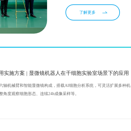
了解更多
用实施方案 | 显微镜机器人在干细胞实验室场景下的应用
六轴机械臂和智能显微镜构成，搭载AI细胞分析系统，可灵活扩展多种
整角度观察细胞形态、连续24h成像采样等。