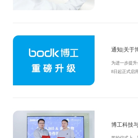
通知|关于
为进一步提升
8日起正式启用
博工科技
签约仪式上，